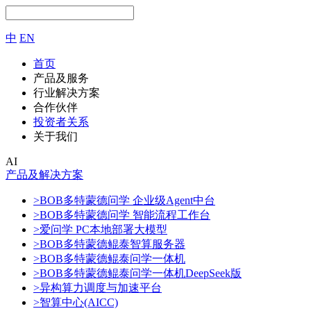
中
EN
首页
产品及服务
行业解决方案
合作伙伴
投资者关系
关于我们
AI
产品及解决方案
>BOB多特蒙德问学 企业级Agent中台
>BOB多特蒙德问学 智能流程工作台
>爱问学 PC本地部署大模型
>BOB多特蒙德鲲泰智算服务器
>BOB多特蒙德鲲泰问学一体机
>BOB多特蒙德鲲泰问学一体机DeepSeek版
>异构算力调度与加速平台
>智算中心(AICC)