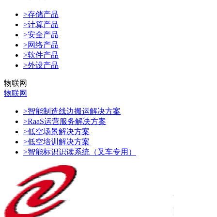
>存储产品
>计算产品
>安全产品
>网络产品
>软件产品
>外设产品
物联网
物联网
>智能制造线边搬运解决方案
>RaaS运营服务解决方案
>低空场景解决方案
>低空培训解决方案
>智能标识识读系统（叉车专用）